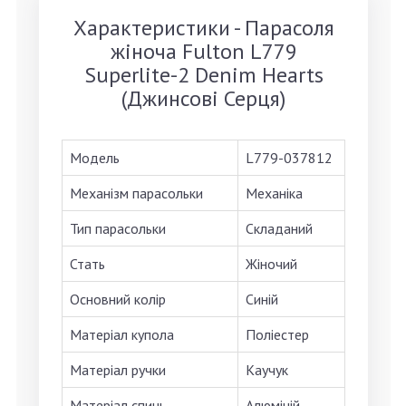
Характеристики - Парасоля
жіноча Fulton L779
Superlite-2 Denim Hearts
(Джинсові Серця)
Модель
L779-037812
Механізм парасольки
Механіка
Тип парасольки
Складаний
Стать
Жіночий
Основний колір
Синій
Матеріал купола
Поліестер
Матеріал ручки
Каучук
Матеріал спиць
Алюміній,