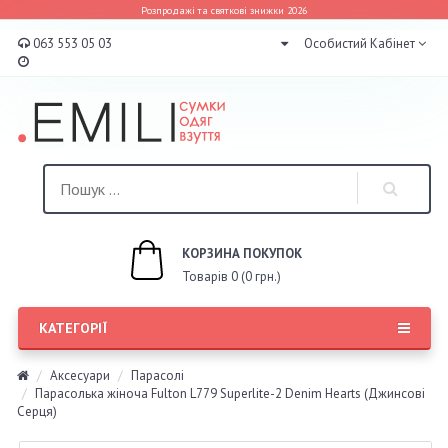
Розпродажі та святкові знижки 2026
063 553 05 03
Особистий Кабінет
КОРЗИНА ПОКУПОК
Товарів 0 (0 грн.)
КАТЕГОРІЇ
Аксесуари
Парасолі
Парасолька жіноча Fulton L779 Superlite-2 Denim Hearts (Джинсові
Серця)