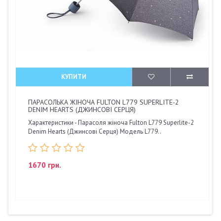
КУПИТИ
ПАРАСОЛЬКА ЖІНОЧА FULTON L779 SUPERLITE-2
DENIM HEARTS (ДЖИНСОВІ СЕРЦЯ)
Характеристики - Парасоля жіноча Fulton L779 Superlite-2
Denim Hearts (Джинсові Серця) Модель L779..
1670 грн.