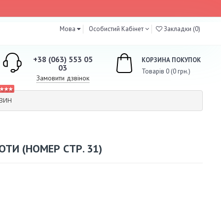
Мова
Особистий Кабінет
Закладки (0)
+38 (063) 553 05
КОРЗИНА ПОКУПОК
03
Товарів 0 (0 грн.)
Замовити дзвінок
★★★
АЗИН
ТИ (НОМЕР СТР. 31)