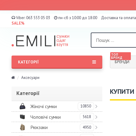
Viber:
063 553 05 03
пн-сб з 10:00 до 18:00
Доставка та оплата
SALE%
ТОП
БРЕНД
КАТЕГОРІЇ
БРЕНДИ
Аксесуари
КУПИТИ 
Категорії
Жіночі сумки
10850
Чоловічі сумки
5618
Рюкзаки
4950