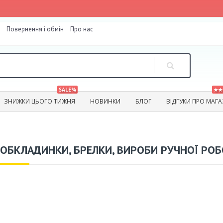
Повернення і обмін
Про нас
SALE%
★★
ЗНИЖКИ ЦЬОГО ТИЖНЯ
НОВИНКИ
БЛОГ
ВІДГУКИ ПРО МАГ
ОБКЛАДИНКИ, БРЕЛКИ, ВИРОБИ РУЧНОЇ РОБО