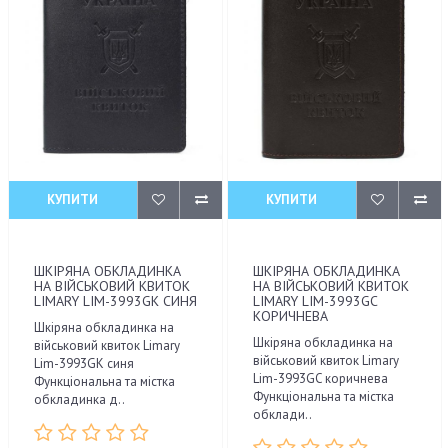
КУПИТИ
КУПИТИ
ШКІРЯНА ОБКЛАДИНКА
ШКІРЯНА ОБКЛАДИНКА
НА ВІЙСЬКОВИЙ КВИТОК
НА ВІЙСЬКОВИЙ КВИТОК
LIMARY LIM-3993GK СИНЯ
LIMARY LIM-3993GC
КОРИЧНЕВА
Шкіряна обкладинка на
Шкіряна обкладинка на
військовий квиток Limary
військовий квиток Limary
Lim-3993GK синя
Lim-3993GC коричнева
Функціональна та містка
Функціональна та містка
обкладинка д..
обклади..