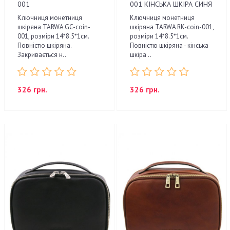
001
001 КІНСЬКА ШКІРА СИНЯ
Ключниця монетниця
Ключниця монетниця
шкіряна TARWA GC-coin-
шкіряна TARWA RK-coin-001,
001, розміри 14*8.5*1см.
розміри 14*8.5*1см.
Повністю шкіряна.
Повністю шкіряна - кінська
Закривається н..
шкіра ..
326 грн.
326 грн.