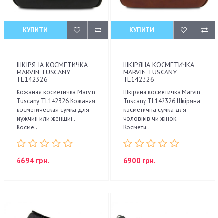
КУПИТИ
КУПИТИ
ШКІРЯНА КОСМЕТИЧКА
ШКІРЯНА КОСМЕТИЧКА
MARVIN TUSCANY
MARVIN TUSCANY
TL142326
TL142326
Кожаная косметичка Marvin
Шкіряна косметичка Marvin
Tuscany TL142326 Кожаная
Tuscany TL142326 Шкіряна
косметическая сумка для
косметична сумка для
мужчин или женщин.
чоловіків чи жінок.
Косме..
Космети..
6694 грн.
6900 грн.