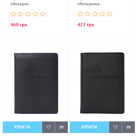
обкладин..
обкладинка..
460 грн.
422 грн.
КУПИТИ
КУПИТИ