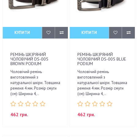
КУПИТИ
КУПИТИ
РЕМІНЬ ШКІРЯНИЙ
РЕМІНЬ ШКІРЯНИЙ
ЧОЛОВІЧИЙ DS-005
ЧОЛОВІЧИЙ DS-005 BLUE
BROWN PODIUM
PODIUM
Чоловічий ремінь
Чоловічий ремінь
виготовлений з
виготовлений з
натуральної шкіри. Товщина
натуральної шкіри. Товщина
ременя 4 мм. Розмір смуги
ременя 4 мм. Розмір смуги
(см): Ширина 4,..
(см): Ширина 4,..
462 грн.
462 грн.