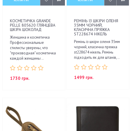
КОСМЕТИЧКА GRANDE
РЕМІНЬ ІЗ ШКІРИ ОЛЕНЯ
PELLE 805620 ГЛЯНЦЕВА
35ММ ЧОРНИЙ,
ШКІРА ШОКОЛАД
КЛАСИЧНА ПРЯЖКА
ST228674 НІКЕЛЬ
Женщина и косметичка
Ремінь із шкіри оленя 35мм
Профессиональные
чорний, класична пряжка
стилисты уверены, что
st228674 нікель. Ремінь
"производная" косметичка
підходить як для штанів, ..
каждой женщины ..
1499 грн.
1730 грн.