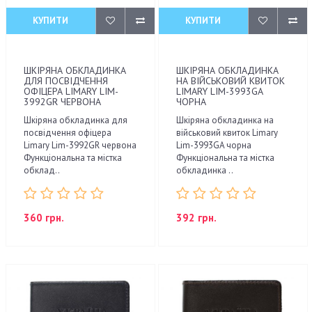
КУПИТИ
КУПИТИ
ШКІРЯНА ОБКЛАДИНКА
ШКІРЯНА ОБКЛАДИНКА
ДЛЯ ПОСВІДЧЕННЯ
НА ВІЙСЬКОВИЙ КВИТОК
ОФІЦЕРА LIMARY LIM-
LIMARY LIM-3993GA
3992GR ЧЕРВОНА
ЧОРНА
Шкіряна обкладинка для
Шкіряна обкладинка на
посвідчення офіцера
військовий квиток Limary
Limary Lim-3992GR червона
Lim-3993GA чорна
Функціональна та містка
Функціональна та містка
обклад..
обкладинка ..
360 грн.
392 грн.