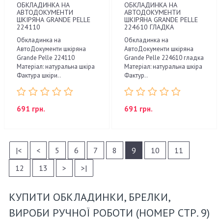
ОБКЛАДИНКА НА
ОБКЛАДИНКА НА
АВТОДОКУМЕНТИ
АВТОДОКУМЕНТИ
ШКІРЯНА GRANDE PELLE
ШКІРЯНА GRANDE PELLE
224110
224610 ГЛАДКА
Обкладинка на
Обкладинка на
АвтоДокументи шкіряна
АвтоДокументи шкіряна
Grande Pelle 224110
Grande Pelle 224610 гладка
Матеріал: натуральна шкіра
Матеріал: натуральна шкіра
Фактура шкіри..
Фактур..
691 грн.
691 грн.
|<
<
5
6
7
8
9
10
11
12
13
>
>|
КУПИТИ ОБКЛАДИНКИ, БРЕЛКИ,
ВИРОБИ РУЧНОЇ РОБОТИ (НОМЕР СТР. 9)