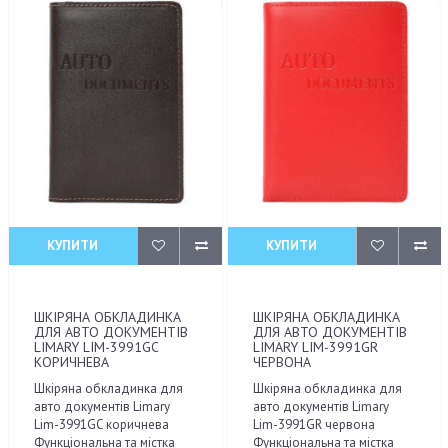
КУПИТИ
КУПИТИ
ШКІРЯНА ОБКЛАДИНКА
ШКІРЯНА ОБКЛАДИНКА
ДЛЯ АВТО ДОКУМЕНТІВ
ДЛЯ АВТО ДОКУМЕНТІВ
LIMARY LIM-3991GC
LIMARY LIM-3991GR
КОРИЧНЕВА
ЧЕРВОНА
Шкіряна обкладинка для
Шкіряна обкладинка для
авто документів Limary
авто документів Limary
Lim-3991GC коричнева
Lim-3991GR червона
Функціональна та містка
Функціональна та містка