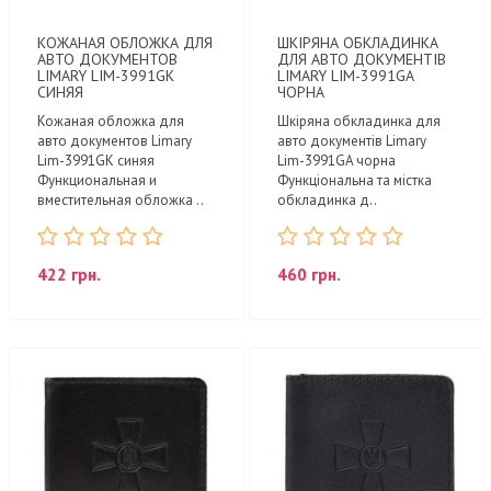
КОЖАНАЯ ОБЛОЖКА ДЛЯ
ШКІРЯНА ОБКЛАДИНКА
АВТО ДОКУМЕНТОВ
ДЛЯ АВТО ДОКУМЕНТІВ
LIMARY LIM-3991GK
LIMARY LIM-3991GA
СИНЯЯ
ЧОРНА
Кожаная обложка для
Шкіряна обкладинка для
авто документов Limary
авто документів Limary
Lim-3991GK синяя
Lim-3991GA чорна
Функциональная и
Функціональна та містка
вместительная обложка ..
обкладинка д..
422 грн.
460 грн.