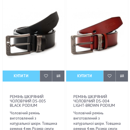
КУПИТИ
КУПИТИ
РЕМІНЬ ШКІРЯНИЙ
РЕМІНЬ ШКІРЯНИЙ
ЧОЛОВІЧИЙ DS-005
ЧОЛОВІЧИЙ DS-004
BLACK PODIUM
LIGHT-BROWN PODIUM
Чоловічий ремінь
Чоловічий ремінь
виготовлений з
виготовлений з
натуральної шкіри. Товщина
натуральної шкіри. Товщина
ременя 4 мм. Розмір смуги
ременя 4 мм. Розмір смуги