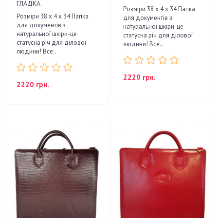
ГЛАДКА
Розміри 38 x 4 x 34 Папка
Розміри 38 x 4 x 34 Папка
для документів з
для документів з
натуральної шкіри-це
натуральної шкіри-це
статусна річ для ділової
статусна річ для ділової
людини! Все..
людини! Все..
2220 грн.
2220 грн.