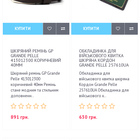
КУПИТИ
КУПИТИ
ШКІРЯНИЙ РЕМІНЬ GP
ОБКЛАДИНКА ДЛЯ
GRANDE PELLE
ВІЙСЬКОВОГО КВИТКА
413012300 КОРИЧНЕВИЙ
ШКІРЯНА КОРДОН
40ММ
GRANDE PELLE 257610UA
Шкіряний ремінь GP Grande
Обкладинка для
Pelle 413012300
військового квитка шкіряна
коричневий 40мм Ремінь
Кордон Grande Pelle
стане модним та стильним
257610UA Обкладинка для
доповненн..
військового к..
891 грн.
630 грн.