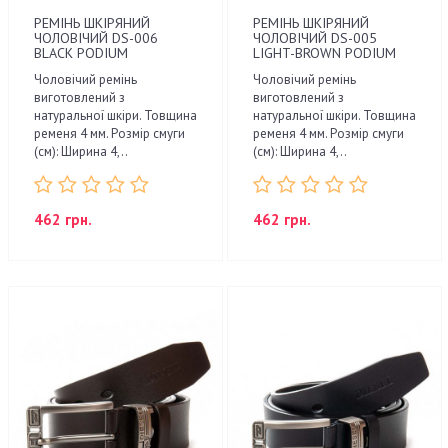
РЕМІНЬ ШКІРЯНИЙ
РЕМІНЬ ШКІРЯНИЙ
ЧОЛОВІЧИЙ DS-006
ЧОЛОВІЧИЙ DS-005
BLACK PODIUM
LIGHT-BROWN PODIUM
Чоловічий ремінь
Чоловічий ремінь
виготовлений з
виготовлений з
натуральної шкіри. Товщина
натуральної шкіри. Товщина
ременя 4 мм. Розмір смуги
ременя 4 мм. Розмір смуги
(см): Ширина 4,..
(см): Ширина 4,..
462 грн.
462 грн.