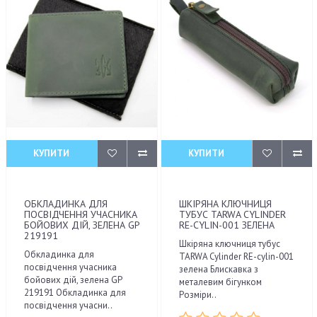
КУПИТИ
КУПИТИ
ОБКЛАДИНКА ДЛЯ
ШКІРЯНА КЛЮЧНИЦЯ
ПОСВІДЧЕННЯ УЧАСНИКА
ТУБУС TARWA CYLINDER
БОЙОВИХ ДІЙ, ЗЕЛЕНА GP
RE-CYLIN-001 ЗЕЛЕНА
219191
Шкіряна ключниця тубус
Обкладинка для
TARWA Cylinder RE-cylin-001
посвідчення учасника
зелена Блискавка з
бойових дій, зелена GP
металевим бігунком
219191 Обкладинка для
Розміри..
посвідчення учасни..