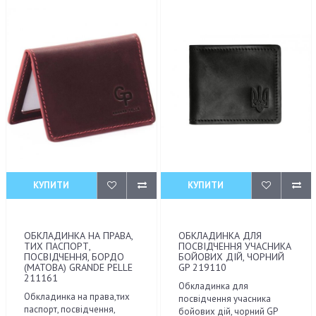
КУПИТИ
КУПИТИ
ОБКЛАДИНКА НА ПРАВА,
ОБКЛАДИНКА ДЛЯ
ТИХ ПАСПОРТ,
ПОСВІДЧЕННЯ УЧАСНИКА
ПОСВІДЧЕННЯ, БОРДО
БОЙОВИХ ДІЙ, ЧОРНИЙ
(МАТОВА) GRANDE PELLE
GP 219110
211161
Обкладинка для
Обкладинка на права,тих
посвідчення учасника
паспорт, посвідчення,
бойових дій, чорний GP