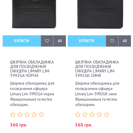
КУПИТИ
КУПИТИ
ШКІРЯНА ОБКЛАДИНКА
ШКІРЯНА ОБКЛАДИНКА
ДЛЯ ПОСВІДЧЕННЯ
ДЛЯ ПОСВІДЧЕННЯ
ОФІЦЕРА LIMARY LIM-
ОФІЦЕРА LIMARY LIM-
3992GA ЧОРНА
3992GK СИНЯ
Шкіряна обкладинка для
Шкіряна обкладинка для
посвідчення офіцера
посвідчення офіцера
Limary Lim-3992GA чорна
Limary Lim-3992GK синя
Функціональна та містка
Функціональна та містка
обкладин..
обкладинк..
360 грн.
360 грн.