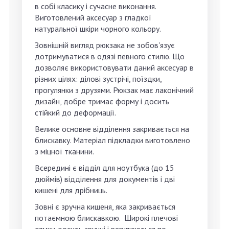
в собі класику і сучасне виконання.
Виготовлений аксесуар з гладкої
натуральної шкіри чорного кольору.
Зовнішній вигляд рюкзака не зобов'язує
дотримуватися в одязі певного стилю. Що
дозволяє використовувати даний аксесуар в
різних цілях: ділові зустрічі, поїздки,
прогулянки з друзями. Рюкзак має лаконічний
дизайн, добре тримає форму і досить
стійкий до деформації.
Велике основне відділення закривається на
блискавку. Матеріал підкладки виготовлено
з міцної тканини.
Всередині є відділ для ноутбука (до 15
дюймів) відділення для документів і дві
кишені для дрібниць.
Зовні є зручна кишеня, яка закривається
потаємною блискавкою. Широкі плечові