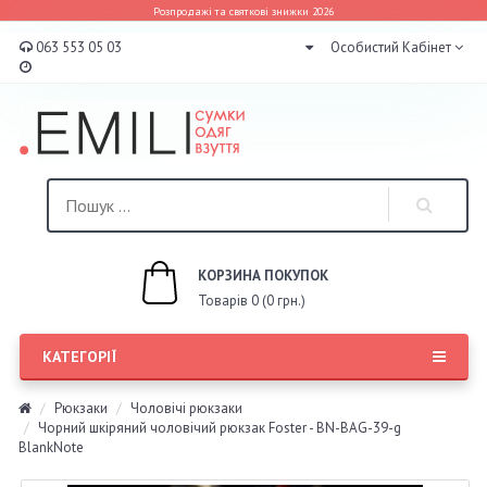
Розпродажі та святкові знижки 2026
063 553 05 03
Особистий Кабінет
КОРЗИНА ПОКУПОК
Товарів 0 (0 грн.)
КАТЕГОРІЇ
Рюкзаки
Чоловічі рюкзаки
Чорний шкіряний чоловічий рюкзак Foster - BN-BAG-39-g
BlankNote