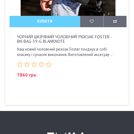
КУПИТИ
ЧОРНИЙ ШКІРЯНИЙ ЧОЛОВІЧИЙ РЮКЗАК FOSTER -
BN-BAG-39-G BLANKNOTE
Наш новий чоловічий рюкзак Foster поєднує в собі
класику і сучасне виконання. Виготовлений аксесуар ..
7860 грн.