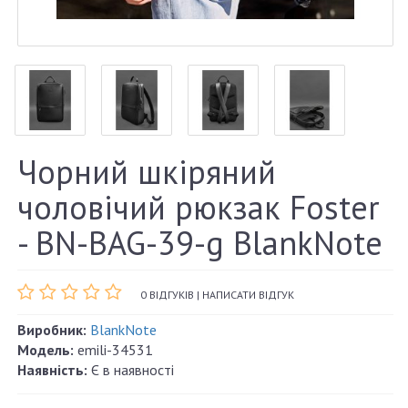
Чорний шкіряний
чоловічий рюкзак Foster
- BN-BAG-39-g BlankNote
0 ВІДГУКІВ
|
НАПИСАТИ ВІДГУК
Виробник:
BlankNote
Модель:
emili-34531
Наявність:
Є в наявності