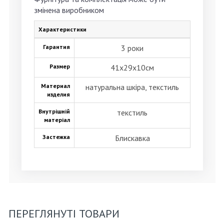
змінена виробником
Характеристики
Гарантия
3 роки
Размер
41х29х10см
Материал
натуральна шкіра, текстиль
изделия
Внутрішній
текстиль
матеріал
Застежка
Блискавка
ПЕРЕГЛЯНУТІ ТОВАРИ