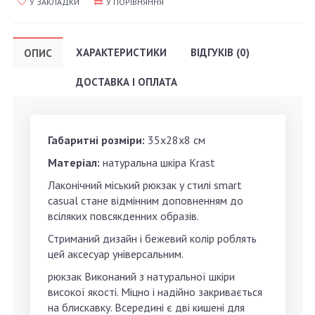
У ЗАКЛАДКИ
У ПОРІВНЯННЯ
ХАРАКТЕРИСТИКИ
ВІДГУКІВ (0)
ОПИС
ДОСТАВКА І ОПЛАТА
Габаритні розміри:
35х28х8 см
Матеріал:
натуральна шкіра Krast
Лаконічний міський рюкзак у стилі smart
casual стане відмінним доповненням до
всіляких повсякденних образів.
Стриманий дизайн і бежевий колір роблять
цей аксесуар універсальним.
рюкзак Виконаний з натуральної шкіри
високої якості. Міцно і надійно закривається
на блискавку. Всередині є дві кишені для