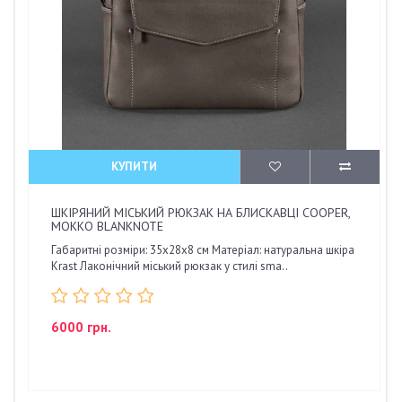
КУПИТИ
ШКІРЯНИЙ МІСЬКИЙ РЮКЗАК НА БЛИСКАВЦІ COOPER,
МОККО BLANKNOTE
Габаритні розміри: 35х28х8 см Матеріал: натуральна шкіра
Krast Лаконічний міський рюкзак у стилі sma..
6000 грн.