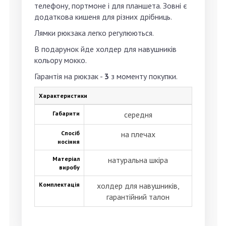
телефону, портмоне і для планшета. Зовні є
додаткова кишеня для різних дрібниць.
Лямки рюкзака легко регулюються.
В подарунок йде холдер для навушників
кольору мокко.
Гарантія на рюкзак -
3
з моменту покупки.
Характеристики
Габарити
середня
Спосіб
на плечах
носіння
Матеріал
натуральна шкіра
виробу
Комплектація
холдер для навушників,
гарантійний талон