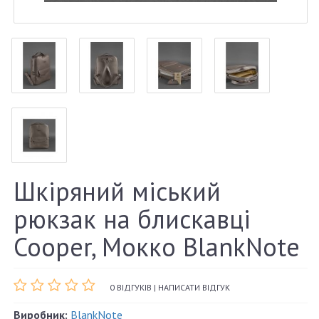
Шкіряний міський
рюкзак на блискавці
Cooper, Мокко BlankNote
0 ВІДГУКІВ
|
НАПИСАТИ ВІДГУК
Виробник:
BlankNote