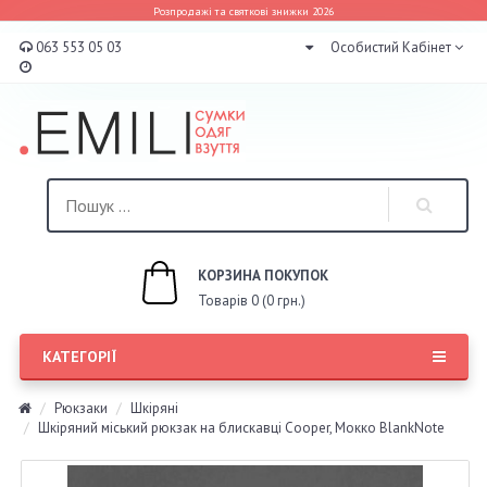
Розпродажі та святкові знижки 2026
063 553 05 03
Особистий Кабінет
КОРЗИНА ПОКУПОК
Товарів 0 (0 грн.)
КАТЕГОРІЇ
Рюкзаки
Шкіряні
Шкіряний міський рюкзак на блискавці Cooper, Мокко BlankNote