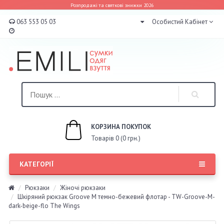
Розпродажі та святкові знижки 2026
063 553 05 03
Особистий Кабінет
КОРЗИНА ПОКУПОК
Товарів 0 (0 грн.)
КАТЕГОРІЇ
Рюкзаки
Жіночі рюкзаки
Шкіряний рюкзак Groove M темно-бежевий флотар - TW-Groove-M-
dark-beige-flo The Wings