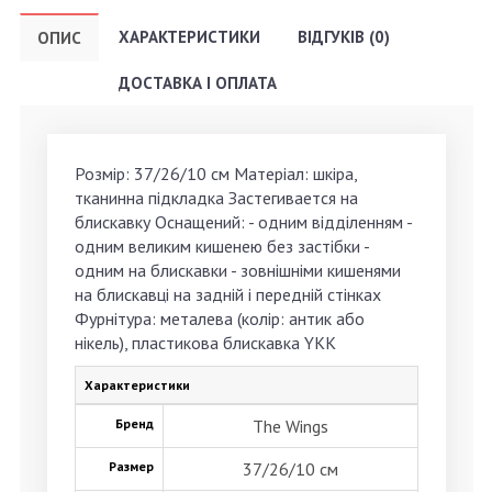
ХАРАКТЕРИСТИКИ
ВІДГУКІВ (0)
ОПИС
ДОСТАВКА І ОПЛАТА
Розмір: 37/26/10 см Матеріал: шкіра,
тканинна підкладка Застегивается на
блискавку Оснащений: - одним відділенням -
одним великим кишенею без застібки -
одним на блискавки - зовнішніми кишенями
на блискавці на задній і передній стінках
Фурнітура: металева (колір: антик або
нікель), пластикова блискавка YKK
Характеристики
Бренд
The Wings
Размер
37/26/10 см