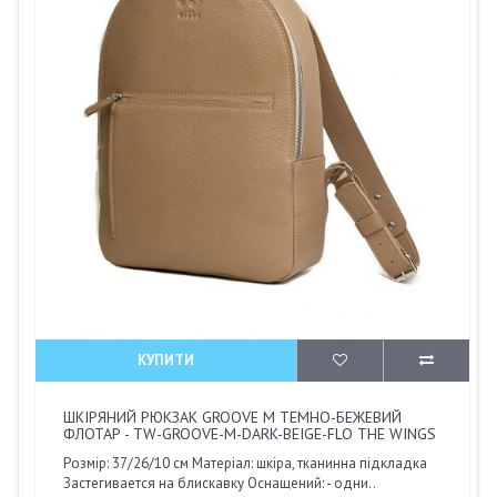
КУПИТИ
ШКІРЯНИЙ РЮКЗАК GROOVE M ТЕМНО-БЕЖЕВИЙ
ФЛОТАР - TW-GROOVE-M-DARK-BEIGE-FLO THE WINGS
Розмір: 37/26/10 см Матеріал: шкіра, тканинна підкладка
Застегивается на блискавку Оснащений: - одни..