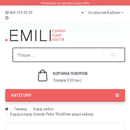
Розпродажі та святкові знижки 2026
063 553 05 03
Особистий Кабінет
КОРЗИНА ПОКУПОК
Товарів 0 (0 грн.)
КАТЕГОРІЇ
Гаманці
Кард-кейси
Кардхолдер Grande Pelle 95х60 мм шкіра кайзер