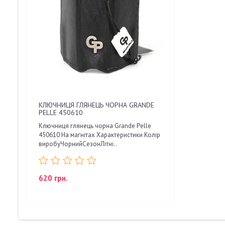
КЛЮЧНИЦЯ ГЛЯНЕЦЬ ЧОРНА GRANDE
PELLE 450610
Ключниця глянець чорна Grande Pelle
450610 На магнітах Характеристики Колір
виробуЧорнийСезонЛітні..
620 грн.