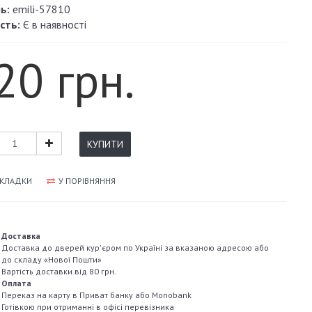
ь:
emili-57810
сть:
Є в наявності
20 грн.
КУПИТИ
АКЛАДКИ
У ПОРІВНЯННЯ
Доставка
Доставка до дверей кур'єром по Україні за вказаною адресою або
до складу «Нової Пошти»
Вартість доставки від 80 грн.
Оплата
Переказ на карту в Приват банку або Monobank
Готівкою при отриманні в офісі перевізника