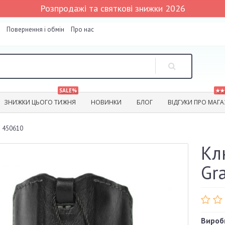
Розпродажі та святкові знижки 2026
Повернення і обмін
Про нас
SALE%
★★
ЗНИЖКИ ЦЬОГО ТИЖНЯ
НОВИНКИ
БЛОГ
ВІДГУКИ ПРО МАГ
e 450610
Кл
Gr
Вироб