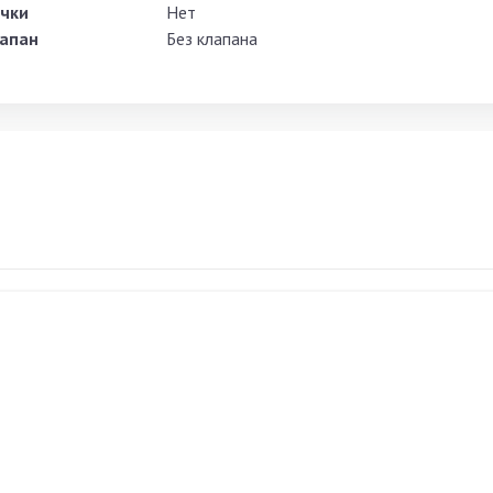
чки
Нет
апан
Без клапана