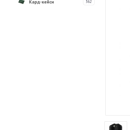
Кард-кейси
362