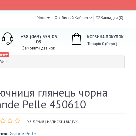
Мова
Особистий Кабінет
Закладки (0)
+38 (063) 553 05
КОРЗИНА ПОКУПОК
03
Товарів 0 (0 грн.)
Замовити дзвінок
★★★
АЗИН
ючниця глянець чорна
ande Pelle 450610
0 ВІДГУКІВ
|
НАПИСАТИ ВІДГУК
ник:
Grande Pelle