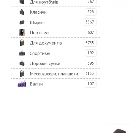
Для ноутбуків
267
Класичні
828
Шкіряні
3867
Портфелі
607
Для документів
3785
Спортивні
192
Дорожні сумки
395
Месенджери, планшети
3133
Валізи
107