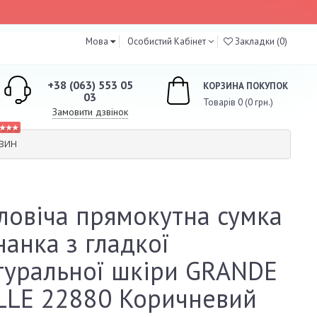
Мова
Особистий Кабінет
Закладки (0)
+38 (063) 553 05
КОРЗИНА ПОКУПОК
03
Товарів 0 (0 грн.)
Замовити дзвінок
★★★
АЗИН
ловіча прямокутна сумка
нанка з гладкої
туральної шкіри GRANDE
LLE 22880 Коричневий