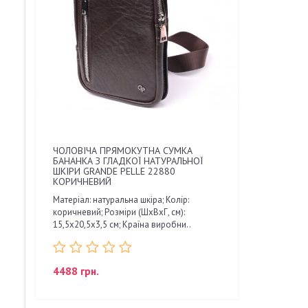
ЧОЛОВІЧА ПРЯМОКУТНА СУМКА
БАНАНКА З ГЛАДКОЇ НАТУРАЛЬНОЇ
ШКІРИ GRANDE PELLE 22880
КОРИЧНЕВИЙ
Матеріал: натуральна шкіра; Колір:
коричневий; Розміри (ШхВхГ, см):
15,5х20,5х3,5 см; Країна виробни..
4488 грн.