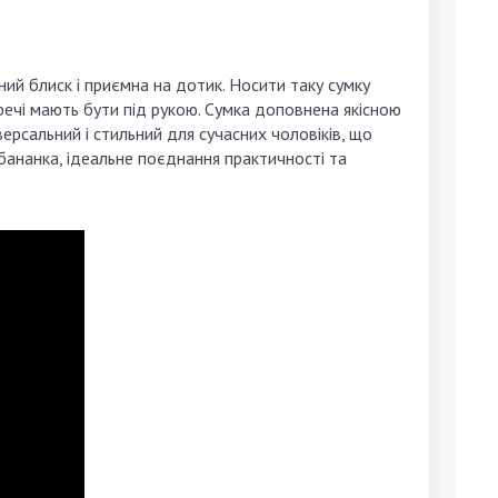
ний блиск і приємна на дотик. Носити таку сумку
 речі мають бути під рукою. Сумка доповнена якісною
версальний і стильний для сучасних чоловіків, що
-бананка, ідеальне поєднання практичності та