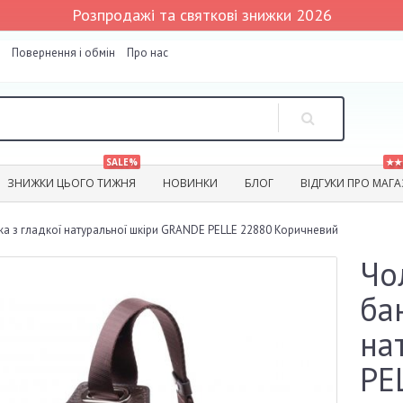
Розпродажі та святкові знижки 2026
Повернення і обмін
Про нас
SALE%
★★
ЗНИЖКИ ЦЬОГО ТИЖНЯ
НОВИНКИ
БЛОГ
ВІДГУКИ ПРО МАГ
ка з гладкої натуральної шкіри GRANDE PELLE 22880 Коричневий
Чо
ба
на
PE