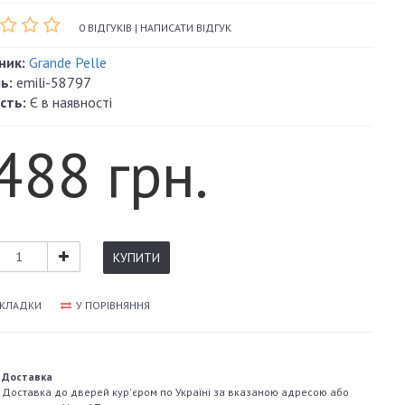
0 ВІДГУКІВ
|
НАПИСАТИ ВІДГУК
ник:
Grande Pelle
ь:
emili-58797
сть:
Є в наявності
488 грн.
КУПИТИ
АКЛАДКИ
У ПОРІВНЯННЯ
Доставка
Доставка до дверей кур'єром по Україні за вказаною адресою або