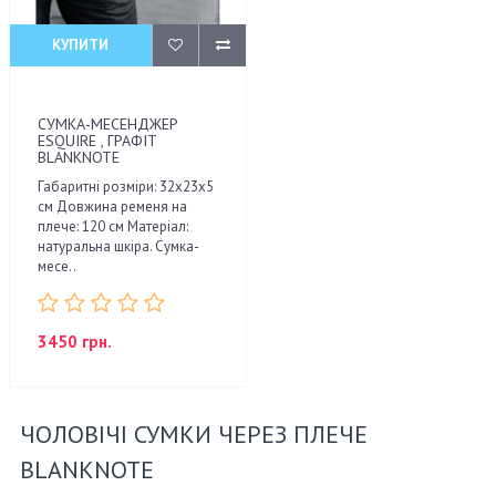
КУПИТИ
СУМКА-МЕСЕНДЖЕР
ESQUIRE , ГРАФІТ
BLANKNOTE
Габаритні розміри: 32х23х5
см Довжина ременя на
плече: 120 см Матеріал:
натуральна шкіра. Сумка-
месе..
3450 грн.
ЧОЛОВІЧІ СУМКИ ЧЕРЕЗ ПЛЕЧЕ
BLANKNOTE