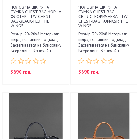
ЧОЛОВІЧА ШКІРЯНА
ЧОЛОВІЧА ШКІРЯНА
СУМКА CHEST BAG ЧОРНА
СУМКА CHEST BAG
ФЛОТАР - TW-CHEST-
СВІТЛО-КОРИЧНЕВА - TW-
BAG-BLACK-FLO THE
CHEST-BAG-KON-KSR THE
WINGS
WINGS
Розмір: 30х20х8 Метериал:
Розмір: 30х20х8 Метериал:
шкіра, тканинний подклад
шкіра, тканинний подклад
Застегивается на блискавку
Застегивается на блискавку
Всередині: - 3 звичайн..
Всередині: - 3 звичайн..
3690 грн.
3690 грн.