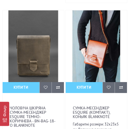
КУПИТИ
КУПИТИ
Фільтр
ЧОЛОВІЧА ШКІРЯНА
СУМКА-МЕСЕНДЖЕР
СУМКА-МЕСЕНДЖЕР
ESQUIRE (КОМПАКТ),
ESQUIRE ТЕМНО-
КОНЬЯК BLANKNOTE
КОРИЧНЕВА - BN-BAG-18-
Габаритні розміри: 32х23х5
O BLANKNOTE