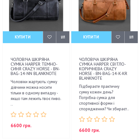
КУПИТИ
КУПИТИ
ЧОЛОВІЧА ШКІРЯНА
ЧОЛОВІЧА ШКІРЯНА
СУМКА HARPER ТЕМНО-
СУМКА HARPER СВІТЛО-
СИНЯ CRAZY HORSE - BN-
КОРИЧНЕВА CRAZY
BAG-14-NN BLANKNOTE
HORSE - BN-BAG-14-K-KR
BLANKNOTE
Чоловіки жартують: сумку
Підбираєте практичну
дівчини можна носити
сумку кожен день?
тільки в одному випадку -
Потрібна сумка для
якщо там лежить твоє пиво.
спортивної форми і
..
спорядження? Чи збираєт..
6600 грн.
6600 грн.