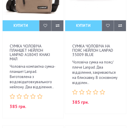
КУПИТИ
КУПИТИ
СУМКА ЧОЛОВІЧА
СУМКА ЧОЛОВІЧА НА
ПЛАНШЕТ НЕЙЛОН
ПОЯС НЕЙЛОН LANPAD
LANPAD A18043 KHAKI
35009 BLUE
МАЛ
Чоловіча сумка на пояс/
Чоловіча компактна сумка-
плече Lanpad. Два
планшет Lanpad.
відділення, закриваються
Виготовлена з
на блискавку. В основному
водовідштовхувального
відділен..
нейлону. Два відділення..
385 грн.
385 грн.