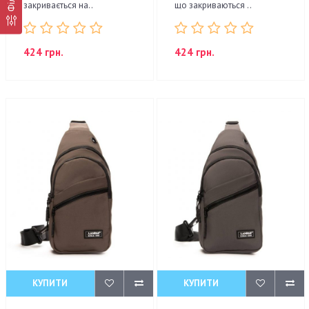
закривається на..
що закриваються ..
424 грн.
424 грн.
КУПИТИ
КУПИТИ