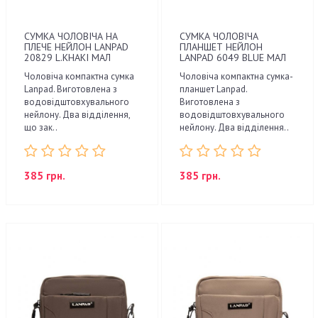
СУМКА ЧОЛОВІЧА НА
СУМКА ЧОЛОВІЧА
ПЛЕЧЕ НЕЙЛОН LANPAD
ПЛАНШЕТ НЕЙЛОН
20829 L.KHAKI МАЛ
LANPAD 6049 BLUE МАЛ
Чоловіча компактна сумка
Чоловіча компактна сумка-
Lanpad. Виготовлена з
планшет Lanpad.
водовідштовхувального
Виготовлена з
нейлону. Два відділення,
водовідштовхувального
що зак..
нейлону. Два відділення..
385 грн.
385 грн.