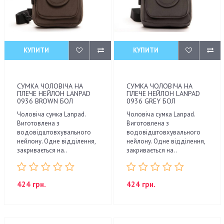
КУПИТИ
КУПИТИ
СУМКА ЧОЛОВІЧА НА
СУМКА ЧОЛОВІЧА НА
ПЛЕЧЕ НЕЙЛОН LANPAD
ПЛЕЧЕ НЕЙЛОН LANPAD
0936 BROWN БОЛ
0936 GREY БОЛ
Чоловіча сумка Lanpad.
Чоловіча сумка Lanpad.
Виготовлена з
Виготовлена з
водовідштовхувального
водовідштовхувального
нейлону. Одне відділення,
нейлону. Одне відділення,
закривається на..
закривається на..
424 грн.
424 грн.