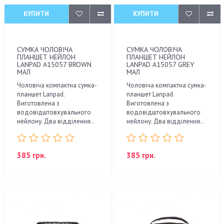
КУПИТИ
КУПИТИ
СУМКА ЧОЛОВІЧА
СУМКА ЧОЛОВІЧА
ПЛАНШЕТ НЕЙЛОН
ПЛАНШЕТ НЕЙЛОН
LANPAD A15057 BROWN
LANPAD A15057 GREY
МАЛ
МАЛ
Чоловіча компактна сумка-
Чоловіча компактна сумка-
планшет Lanpad.
планшет Lanpad.
Виготовлена з
Виготовлена з
водовідштовхувального
водовідштовхувального
нейлону. Два відділення..
нейлону. Два відділення..
385 грн.
385 грн.