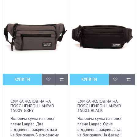
КУПИТИ
КУПИТИ
СУМКА ЧОЛОВІЧА НА
СУМКА ЧОЛОВІЧА НА
ПОЯС НЕЙЛОН LANPAD
ПОЯС НЕЙЛОН LANPAD
35009 GREY
35003 BLACK
Чоловіча сумка на пояс/
Чоловіча сумка на пояс/
плече Lanpad. Два
плече Lanpad. Одне
відділення, закриваються
відділення, закривається
на блискавку. В основному
на блискавку. На фасаді