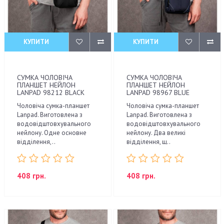
КУПИТИ
КУПИТИ
СУМКА ЧОЛОВІЧА
СУМКА ЧОЛОВІЧА
ПЛАНШЕТ НЕЙЛОН
ПЛАНШЕТ НЕЙЛОН
LANPAD 98212 BLACK
LANPAD 98967 BLUE
Чоловіча сумка-планшет
Чоловіча сумка-планшет
Lanpad. Виготовлена з
Lanpad. Виготовлена з
водовідштовхувального
водовідштовхувального
нейлону. Одне основне
нейлону. Два великі
відділення,..
відділення, щ..
408 грн.
408 грн.