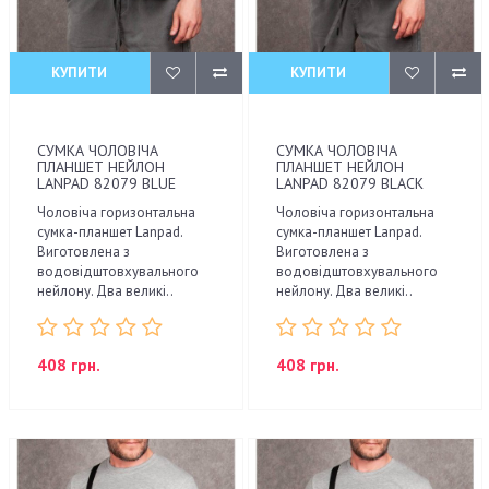
КУПИТИ
КУПИТИ
СУМКА ЧОЛОВІЧА
СУМКА ЧОЛОВІЧА
ПЛАНШЕТ НЕЙЛОН
ПЛАНШЕТ НЕЙЛОН
LANPAD 82079 BLUE
LANPAD 82079 BLACK
Чоловіча горизонтальна
Чоловіча горизонтальна
сумка-планшет Lanpad.
сумка-планшет Lanpad.
Виготовлена з
Виготовлена з
водовідштовхувального
водовідштовхувального
нейлону. Два великі..
нейлону. Два великі..
408 грн.
408 грн.