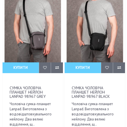
КУПИТИ
КУПИТИ
СУМКА ЧОЛОВІЧА
СУМКА ЧОЛОВІЧА
ПЛАНШЕТ НЕЙЛОН
ПЛАНШЕТ НЕЙЛОН
LANPAD 98967 GREY
LANPAD 98967 BLACK
Чоловіча сумка-планшет
Чоловіча сумка-планшет
Lanpad. Виготовлена з
Lanpad. Виготовлена з
водовідштовхувального
водовідштовхувального
нейлону. Два великі
нейлону. Два великі
відділення, щ..
відділення, щ..