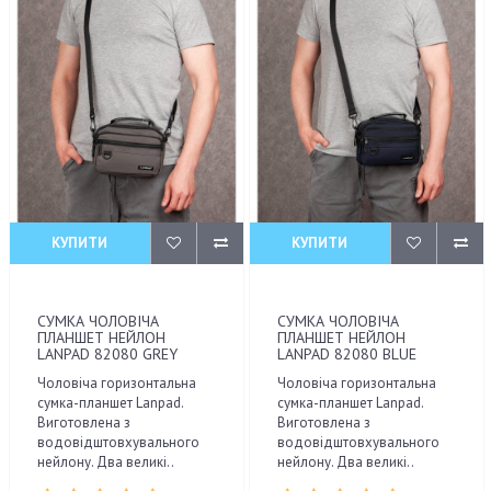
КУПИТИ
КУПИТИ
СУМКА ЧОЛОВІЧА
СУМКА ЧОЛОВІЧА
ПЛАНШЕТ НЕЙЛОН
ПЛАНШЕТ НЕЙЛОН
LANPAD 82080 GREY
LANPAD 82080 BLUE
Чоловіча горизонтальна
Чоловіча горизонтальна
сумка-планшет Lanpad.
сумка-планшет Lanpad.
Виготовлена з
Виготовлена з
водовідштовхувального
водовідштовхувального
нейлону. Два великі..
нейлону. Два великі..