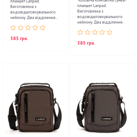
Чоловіча компактна сумка-
планшет Lanpad.
планшет Lanpad.
Виготовлена з
Виготовлена з
водовідштовхувального
водовідштовхувального
нейлону. Два відділення..
нейлону. Два відділення..
385 грн.
385 грн.