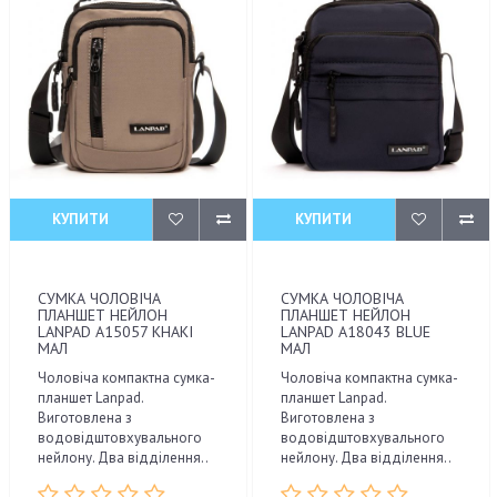
КУПИТИ
КУПИТИ
СУМКА ЧОЛОВІЧА
СУМКА ЧОЛОВІЧА
ПЛАНШЕТ НЕЙЛОН
ПЛАНШЕТ НЕЙЛОН
LANPAD A15057 KHAKI
LANPAD A18043 BLUE
МАЛ
МАЛ
Чоловіча компактна сумка-
Чоловіча компактна сумка-
планшет Lanpad.
планшет Lanpad.
Виготовлена з
Виготовлена з
водовідштовхувального
водовідштовхувального
нейлону. Два відділення..
нейлону. Два відділення..