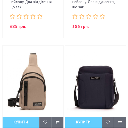
нейлону. Два відділення,
нейлону. Два відділення,
що зак..
що зак..
385 грн.
385 грн.
КУПИТИ
КУПИТИ