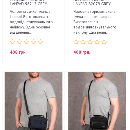
LANPAD 98212 GREY
LANPAD 82079 GREY
Чоловіча сумка-планшет
Чоловіча горизонтальна
Lanpad. Виготовлена з
сумка-планшет Lanpad.
водовідштовхувального
Виготовлена з
нейлону. Одне основне
водовідштовхувального
відділення,..
нейлону. Два великі..
408 грн.
408 грн.