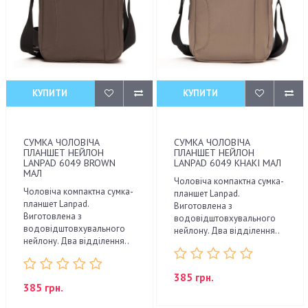
КУПИТИ
КУПИТИ
СУМКА ЧОЛОВІЧА
СУМКА ЧОЛОВІЧА
ПЛАНШЕТ НЕЙЛОН
ПЛАНШЕТ НЕЙЛОН
LANPAD 6049 BROWN
LANPAD 6049 KHAKI МАЛ
МАЛ
Чоловіча компактна сумка-
Чоловіча компактна сумка-
планшет Lanpad.
планшет Lanpad.
Виготовлена з
Виготовлена з
водовідштовхувального
водовідштовхувального
нейлону. Два відділення..
нейлону. Два відділення..
385 грн.
385 грн.