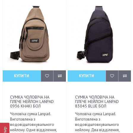
КУПИТИ
КУПИТИ
СУМКА ЧОЛОВІЧА НА
СУМКА ЧОЛОВІЧА НА
ПЛЕЧЕ НЕЙЛОН LANPAD
ПЛЕЧЕ НЕЙЛОН LANPAD
0936 KHAKI БОЛ
83045 BLUE БОЛ
Чоловіча сумка Lanpad.
Чоловіча сумка Lanpad.
Виготовлена з
Виготовлена з
водовідштовхувального
водовідштовхувального
Фільтр
нейлону. Одне відділення,
нейлону. Два відділення,