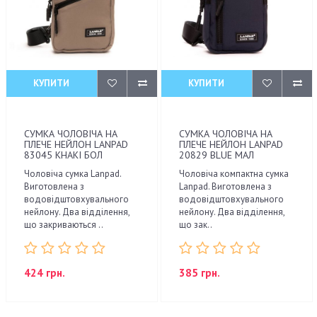
КУПИТИ
КУПИТИ
СУМКА ЧОЛОВІЧА НА
СУМКА ЧОЛОВІЧА НА
ПЛЕЧЕ НЕЙЛОН LANPAD
ПЛЕЧЕ НЕЙЛОН LANPAD
83045 KHAKI БОЛ
20829 BLUE МАЛ
Чоловіча сумка Lanpad.
Чоловіча компактна сумка
Виготовлена з
Lanpad. Виготовлена з
водовідштовхувального
водовідштовхувального
нейлону. Два відділення,
нейлону. Два відділення,
що закриваються ..
що зак..
424 грн.
385 грн.