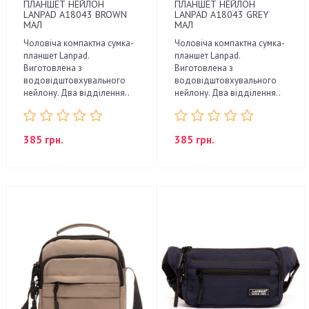
ПЛАНШЕТ НЕЙЛОН
ПЛАНШЕТ НЕЙЛОН
LANPAD A18043 BROWN
LANPAD A18043 GREY
МАЛ
МАЛ
Чоловіча компактна сумка-
Чоловіча компактна сумка-
планшет Lanpad.
планшет Lanpad.
Виготовлена з
Виготовлена з
водовідштовхувального
водовідштовхувального
нейлону. Два відділення..
нейлону. Два відділення..
385 грн.
385 грн.