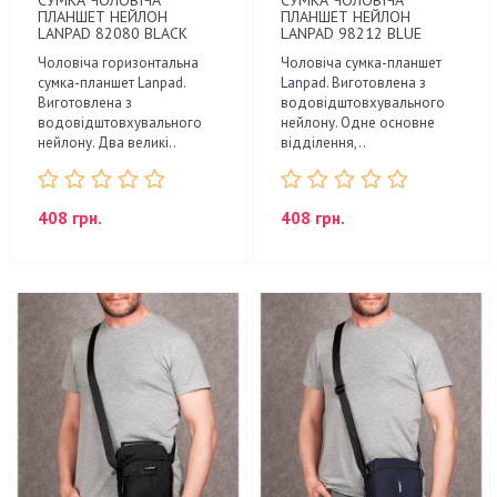
СУМКА ЧОЛОВІЧА
СУМКА ЧОЛОВІЧА
ПЛАНШЕТ НЕЙЛОН
ПЛАНШЕТ НЕЙЛОН
LANPAD 82080 BLACK
LANPAD 98212 BLUE
Чоловіча горизонтальна
Чоловіча сумка-планшет
сумка-планшет Lanpad.
Lanpad. Виготовлена з
Виготовлена з
водовідштовхувального
водовідштовхувального
нейлону. Одне основне
нейлону. Два великі..
відділення,..
408 грн.
408 грн.