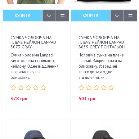
КУПИТИ
КУПИТИ
СУМКА ЧОЛОВІЧА НА
СУМКА ЧОЛОВІЧА НА
ПЛЕЧЕ НЕЙЛОН LANPAD
ПЛЕЧЕ НЕЙЛОН LANPAD
3073 GRAY
8639 GREY ПОЧТАЛЬОН
Сумка чоловіча Lanpad.
Чоловіча сумка на плече
Виготовлена ​​із щільного
Lanpad. Закривається на
нейлону. Одне відділення
блискавку. Усередині
закривається на
знаходиться одне
блискавку...
відділення, ки..
378 грн.
501 грн.