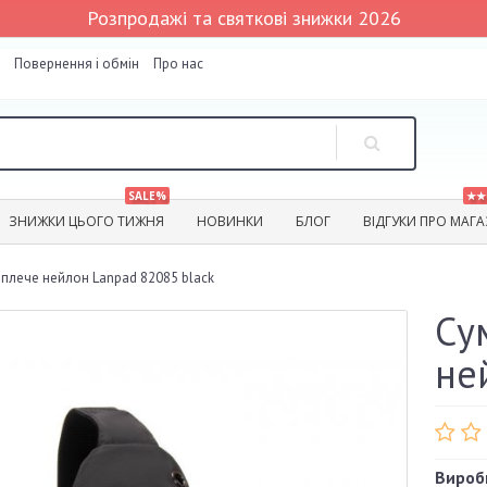
Розпродажі та святкові знижки 2026
Повернення і обмін
Про нас
SALE%
★★
ЗНИЖКИ ЦЬОГО ТИЖНЯ
НОВИНКИ
БЛОГ
ВІДГУКИ ПРО МАГ
 плече нейлон Lanpad 82085 black
Су
не
Вироб