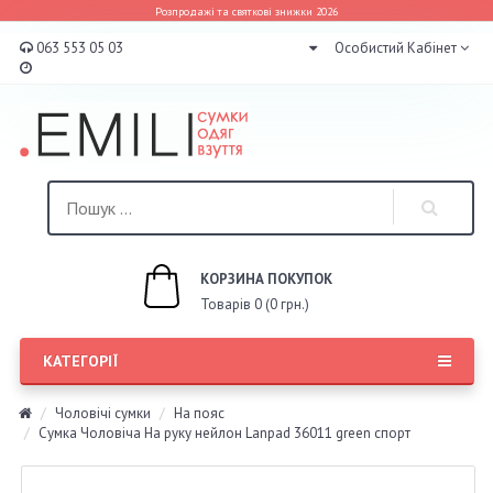
Розпродажі та святкові знижки 2026
063 553 05 03
Особистий Кабінет
КОРЗИНА ПОКУПОК
Товарів 0 (0 грн.)
КАТЕГОРІЇ
Чоловічі сумки
На пояс
Сумка Чоловіча На руку нейлон Lanpad 36011 green спорт