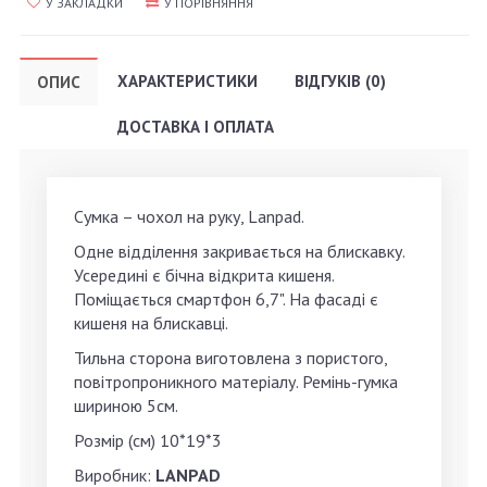
У ЗАКЛАДКИ
У ПОРІВНЯННЯ
ХАРАКТЕРИСТИКИ
ВІДГУКІВ (0)
ОПИС
ДОСТАВКА І ОПЛАТА
Сумка – чохол на руку, Lanpad.
Одне відділення закривається на блискавку.
Усередині є бічна відкрита кишеня.
Поміщається смартфон 6,7". На фасаді є
кишеня на блискавці.
Тильна сторона виготовлена ​​з пористого,
повітропроникного матеріалу. Ремінь-гумка
шириною 5см.
Розмір (см) 10*19*3
Виробник:
LANPAD