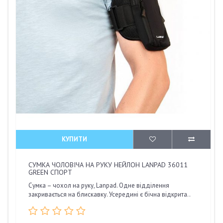
КУПИТИ
СУМКА ЧОЛОВІЧА НА РУКУ НЕЙЛОН LANPAD 36011
GREEN СПОРТ
Сумка – чохол на руку, Lanpad. Одне відділення
закривається на блискавку. Усередині є бічна відкрита..