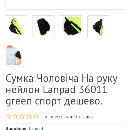
Сумка Чоловіча На руку
нейлон Lanpad 36011
green спорт дешево.
0 ВІДГУКІВ
|
НАПИСАТИ ВІДГУК
Виробник:
Lanpad