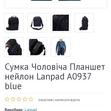
Сумка Чоловіча Планшет
нейлон Lanpad A0937
blue
0 ВІДГУКІВ
|
НАПИСАТИ ВІДГУК
Виробник:
Lanpad