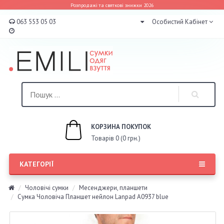
Розпродажі та святкові знижки 2026
063 553 05 03
Особистий Кабінет
КОРЗИНА ПОКУПОК
Товарів 0 (0 грн.)
КАТЕГОРІЇ
Чоловічі сумки
Месенджери, планшети
Сумка Чоловіча Планшет нейлон Lanpad A0937 blue