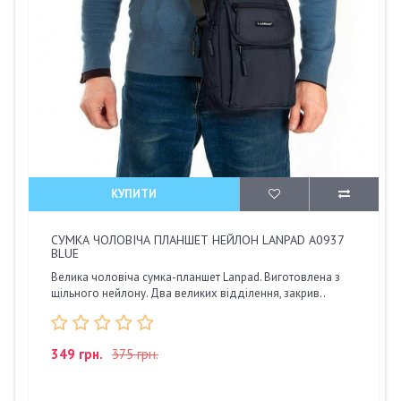
КУПИТИ
СУМКА ЧОЛОВІЧА ПЛАНШЕТ НЕЙЛОН LANPAD A0937
BLUE
Велика чоловіча сумка-планшет Lanpad. Виготовлена з
щільного нейлону. Два великих відділення, закрив..
349 грн.
375 грн.