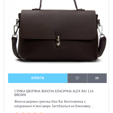
КУПИТИ
СУМКА ШКІРЯНА ЖІНОЧА КЛАСИЧНА ALEX RAI 11A
BROWN
Жіноча шкіряна сумочка Alex Rai. Виготовлена з
натуральної м'якої шкіри. Застібається на блискавку. ..