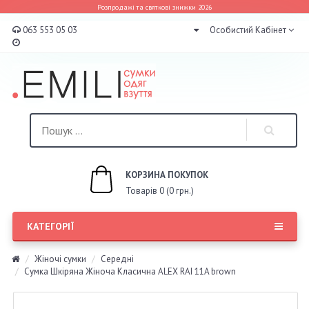
Розпродажі та святкові знижки 2026
063 553 05 03
Особистий Кабінет
КОРЗИНА ПОКУПОК
Товарів 0 (0 грн.)
КАТЕГОРІЇ
Жіночі сумки
Середні
Сумка Шкіряна Жіноча Класична ALEX RAI 11A brown