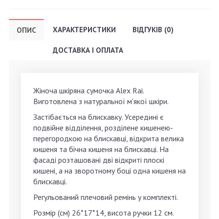
ХАРАКТЕРИСТИКИ
ВІДГУКІВ (0)
ОПИС
ДОСТАВКА І ОПЛАТА
Жіноча шкіряна сумочка Alex Rai.
Виготовлена з натуральної м'якої шкіри.
Застібається на блискавку. Усередині є
подвійне відділення, розділене кишенею-
перегородкою на блискавці, відкрита велика
кишеня та бічна кишеня на блискавці. На
фасаді розташовані дві відкриті плоскі
кишені, а на зворотному боці одна кишеня на
блискавці.
Регульований плечовий ремінь у комплекті.
Розмір (см) 26*17*14, висота ручки 12 см.