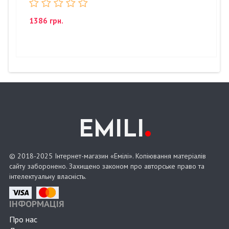
1386 грн.
.
EMILI
© 2018-2025 Інтернет-магазин «Емілі». Копіювання матеріалів
сайту заборонено. Захищено законом про авторське право та
інтелектуальну власність.
ІНФОРМАЦІЯ
Про нас