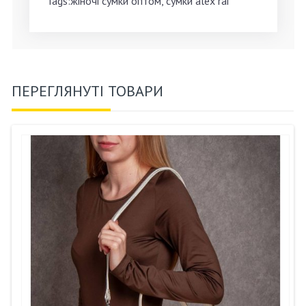
Tags:жіночі сумки оптом, сумки alex rai
ПЕРЕГЛЯНУТІ ТОВАРИ