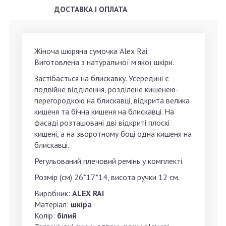
ДОСТАВКА І ОПЛАТА
Жіноча шкіряна сумочка Alex Rai.
Виготовлена з натуральної м'якої шкіри.
Застібається на блискавку. Усередині є
подвійне відділення, розділене кишенею-
перегородкою на блискавці, відкрита велика
кишеня та бічна кишеня на блискавці. На
фасаді розташовані дві відкриті плоскі
кишені, а на зворотному боці одна кишеня на
блискавці.
Регульований плечовий ремінь у комплекті.
Розмір (см) 26*17*14, висота ручки 12 см.
Виробник:
ALEX RAI
Матеріал:
шкіра
Колір:
білий