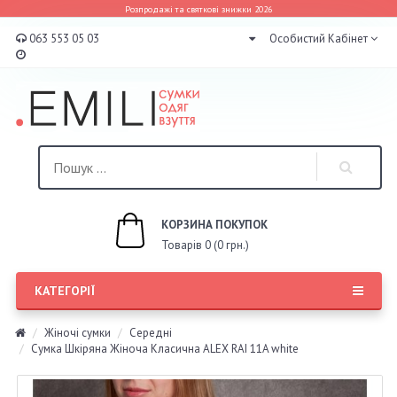
Розпродажі та святкові знижки 2026
063 553 05 03
Особистий Кабінет
КОРЗИНА ПОКУПОК
Товарів 0 (0 грн.)
КАТЕГОРІЇ
Жіночі сумки
Середні
Сумка Шкіряна Жіноча Класична ALEX RAI 11A white