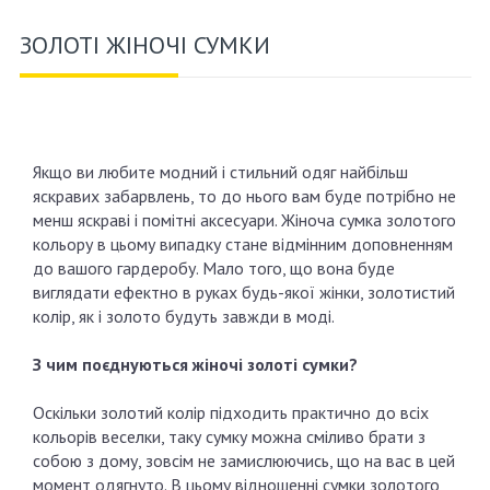
ЗОЛОТІ ЖІНОЧІ СУМКИ
Якщо ви любите модний і стильний одяг найбільш
яскравих забарвлень, то до нього вам буде потрібно не
менш яскраві і помітні аксесуари. Жіноча сумка золотого
кольору в цьому випадку стане відмінним доповненням
до вашого гардеробу. Мало того, що вона буде
виглядати ефектно в руках будь-якої жінки, золотистий
колір, як і золото будуть завжди в моді.
З чим поєднуються жіночі золоті сумки?
Оскільки золотий колір підходить практично до всіх
кольорів веселки, таку сумку можна сміливо брати з
собою з дому, зовсім не замислюючись, що на вас в цей
момент одягнуто. В цьому відношенні сумки золотого