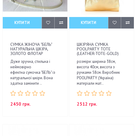
КУПИТИ
КУПИТИ
СУМКА ЖІНОЧА "БЕЛЬ"
ШКІРЯНА СУМКА
НАТУРАЛЬНА ШКІРА,
POOLPARTY TOTE
ЗОЛОТО ФЛОТАР
(LEATHER-TOTE-GOLD)
Дуже зручна, стильна і
розміри: ширина 38см,
неймовірно
висота 40см, висота з
ефектна сумочка "БЕЛЬ" із
ручками 58см. Виробник
натуральної шкіри. Вона
POOLPARTY (Україна)
здатна замінити ..
матеріали мат..
2450 грн.
2512 грн.