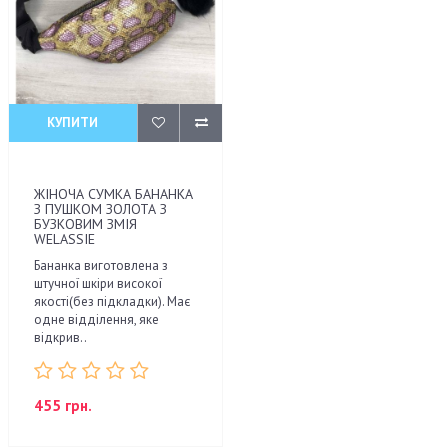
КУПИТИ
ЖІНОЧА СУМКА БАНАНКА
З ПУШКОМ ЗОЛОТА З
БУЗКОВИМ ЗМІЯ
WELASSIE
Бананка виготовлена з
штучної шкіри високої
якості(без підкладки). Має
одне відділення, яке
відкрив..
455 грн.