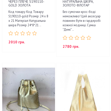
ЧЕРЕЗ ПЛЕЧЕ S190110-
НАТУРАЛЬНА ШКІРА,
GOLD ЗОЛОТА
ЗОЛОТО ФЛОТАР
Код товару: Код Товару:
Без сумочки крос-боді
S190110-gold Розмір: 24 x 8
неможливо! Цей аксесуар
x 21 Матеріал Натуральна
повинен бути в гардеробі
шкіра Розмір 24*8*21 ..
кожної модниці. Сумка
"Демі" ..
2010 грн.
2780 грн.