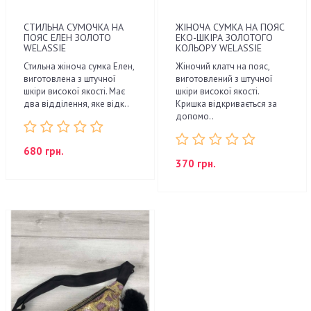
СТИЛЬНА СУМОЧКА НА
ЖІНОЧА СУМКА НА ПОЯС
ПОЯС ЕЛЕН ЗОЛОТО
ЕКО-ШКІРА ЗОЛОТОГО
WELASSIE
КОЛЬОРУ WELASSIE
Стильна жіноча сумка Елен,
Жіночий клатч на пояс,
виготовлена з штучної
виготовлений з штучної
шкіри високої якості. Має
шкіри високої якості.
два відділення, яке відк..
Кришка відкривається за
допомо..
680 грн.
370 грн.