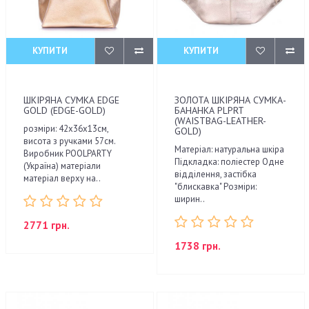
КУПИТИ
КУПИТИ
ШКІРЯНА СУМКА EDGE
ЗОЛОТА ШКІРЯНА СУМКА-
GOLD (EDGE-GOLD)
БАНАНКА PLPRT
(WAISTBAG-LEATHER-
розміри: 42х36х13см,
GOLD)
висота з ручками 57см.
Матеріал: натуральна шкіра
Виробник POOLPARTY
Підкладка: поліестер Одне
(Україна) матеріали
відділення, застібка
матеріал верху на..
"блискавка" Розміри:
ширин..
2771 грн.
1738 грн.