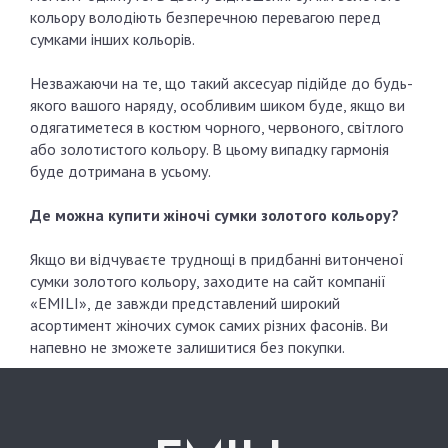
кольору володіють безперечною перевагою перед
сумками інших кольорів.
Незважаючи на те, що такий аксесуар підійде до будь-
якого вашого наряду, особливим шиком буде, якщо ви
одягатиметеся в костюм чорного, червоного, світлого
або золотистого кольору. В цьому випадку гармонія
буде дотримана в усьому.
Де можна купити жіночі сумки золотого кольору?
Якщо ви відчуваєте труднощі в придбанні витонченої
сумки золотого кольору, заходите на сайт компанії
«EMILI», де завжди представлений широкий
асортимент жіночих сумок самих різних фасонів. Ви
напевно не зможете залишитися без покупки.