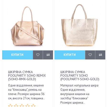
КУПИТИ
КУПИТИ
ШКІРЯНА СУМКА
ШКІРЯНА СУМКА
POOLPARTY SOHO REMIX
POOLPARTY SOHO
(SOHO-RMX-GOLD)
(POOLPARTY-SOHO-GOLD)
Одне відділення, кишеня
Матеріал: натуральна шкіра
на "блискавці", ремінь на
Одне відділення,
плече. Розміри: ширина 36
внутрішня кишеня на
см, висота 27см, товщина..
застібці "блискавка"
Розміри: ширина..