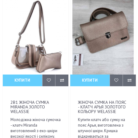
КУПИТИ
КУПИТИ
2В1 ЖІНОЧА СУМКА
ЖІНОЧА СУМКА НА ПОЯС
MIRANDA ЗОЛОТО
- КЛАТЧ АРЬЯ ЗОЛОТОГО
WELASSIE
КОЛЬОРУ WELASSIE
Молодіжна жіноча сумочка
Купити клатч або сумку на
- клатч Miranda
пояс Арья, виготовлена з
виготовлений з еко-шкіри
штучної шкіри. Кришка
високої якості і силікону.
відкривається за