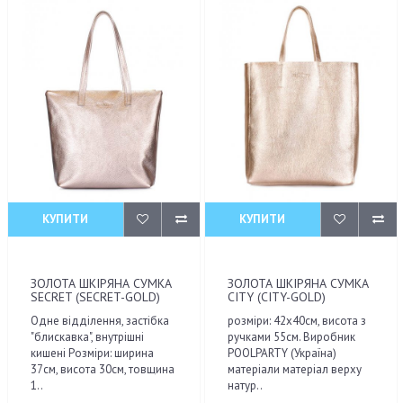
КУПИТИ
КУПИТИ
ЗОЛОТА ШКІРЯНА СУМКА
ЗОЛОТА ШКІРЯНА СУМКА
SECRET (SECRET-GOLD)
CITY (CITY-GOLD)
Одне відділення, застібка
розміри: 42х40см, висота з
"блискавка", внутрішні
ручками 55см. Виробник
кишені Розміри: ширина
POOLPARTY (Україна)
37см, висота 30см, товщина
матеріали матеріал верху
1..
натур..