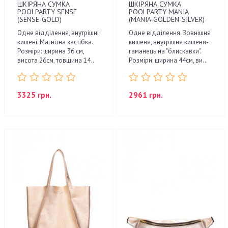
ШКІРЯНА СУМКА
ШКІРЯНА СУМКА
POOLPARTY SENSE
POOLPARTY MANIA
(SENSE-GOLD)
(MANIA-GOLDEN-SILVER)
Одне відділення, внутрішні
Одне відділення. Зовнішня
кишені. Магнітна застібка.
кишеня, внутрішня кишеня-
Розміри: ширина 36 см,
гаманець на "блискавки".
висота 26см, товщина 14..
Розміри: ширина 44см, ви..
3325 грн.
2961 грн.