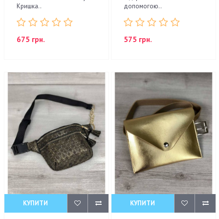
Кришка..
допомогою..
675 грн.
575 грн.
КУПИТИ
КУПИТИ