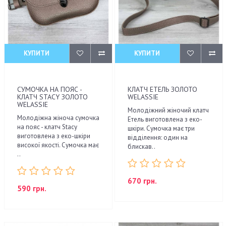
КУПИТИ
КУПИТИ
СУМОЧКА НА ПОЯС -
КЛАТЧ ЕТЕЛЬ ЗОЛОТО
КЛАТЧ STACY ЗОЛОТО
WELASSIE
WELASSIE
Молодіжний жіночий клатч
Молодіжна жіноча сумочка
Етель виготовлена з еко-
на пояс - клатч Stacy
шкіри. Сумочка має три
виготовлена з еко-шкіри
відділення: один на
високої якості. Сумочка має
блискав..
..
670 грн.
590 грн.