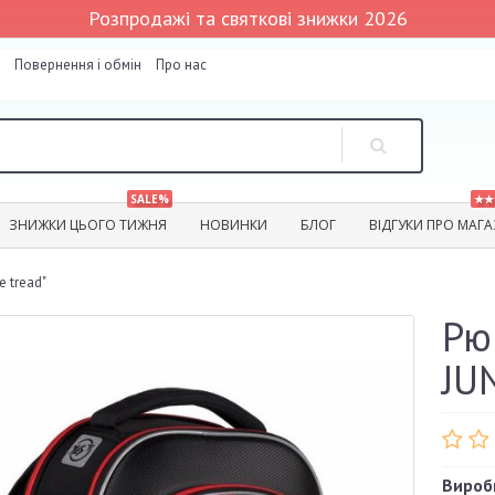
Розпродажі та святкові знижки 2026
Повернення і обмін
Про нас
SALE%
★★
ЗНИЖКИ ЦЬОГО ТИЖНЯ
НОВИНКИ
БЛОГ
ВІДГУКИ ПРО МАГ
e tread"
Рю
JU
Вироб