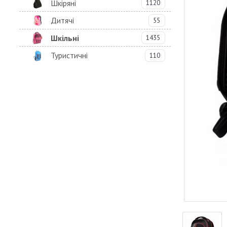
Шкіряні
1120
Дитячі
55
Шкільні
1435
Туристичні
110