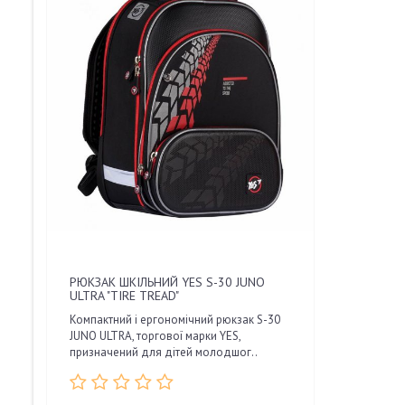
РЮКЗАК ШКІЛЬНИЙ YES S-30 JUNO
ULTRA "TIRE TREAD"
Компактний і ергономічний рюкзак S-30
JUNO ULTRA, торгової марки YES,
призначений для дітей молодшог..