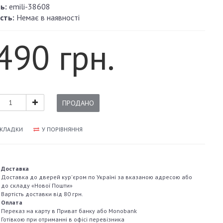
ь:
emili-38608
сть:
Немає в наявності
490 грн.
ПРОДАНО
АКЛАДКИ
У ПОРІВНЯННЯ
Доставка
Доставка до дверей кур'єром по Україні за вказаною адресою або
до складу «Нової Пошти»
Вартість доставки від 80 грн.
Оплата
Переказ на карту в Приват банку або Monobank
Готівкою при отриманні в офісі перевізника