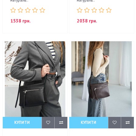
натураль..
натураль..
1538 грн.
2038 грн.
КУПИТИ
КУПИТИ