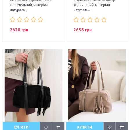
карамельний, матеріал
коричневий, матеріал
натураль..
натуральн..
2638 грн.
2638 грн.
КУПИТИ
КУПИТИ