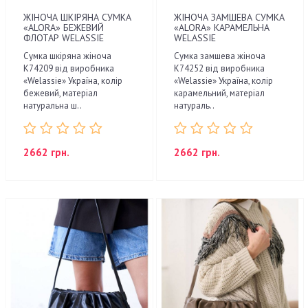
ЖІНОЧА ШКІРЯНА СУМКА
ЖІНОЧА ЗАМШЕВА СУМКА
«ALORA» БЕЖЕВИЙ
«ALORA» КАРАМЕЛЬНА
ФЛОТАР WELASSIE
WELASSIE
Сумка шкіряна жіноча
Сумка замшева жіноча
K74209 від виробника
K74252 від виробника
«Welassie» Україна, колір
«Welassie» Україна, колір
бежевий, матеріал
карамельний, матеріал
натуральна ш..
натураль..
2662 грн.
2662 грн.