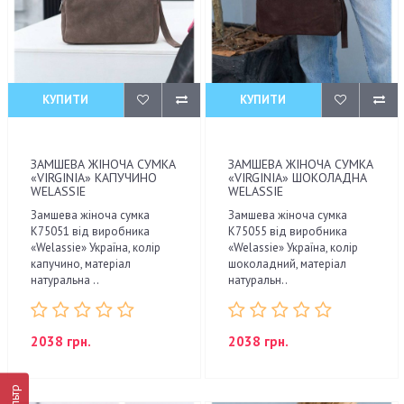
КУПИТИ
КУПИТИ
ЗАМШЕВА ЖІНОЧА СУМКА
ЗАМШЕВА ЖІНОЧА СУМКА
«VIRGINIA» КАПУЧИНО
«VIRGINIA» ШОКОЛАДНА
WELASSIE
WELASSIE
Замшева жіноча сумка
Замшева жіноча сумка
К75051 від виробника
К75055 від виробника
«Welassie» Україна, колір
«Welassie» Україна, колір
капучино, матеріал
шоколадний, матеріал
натуральна ..
натуральн..
2038 грн.
2038 грн.
Фільтр