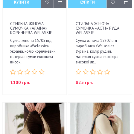
КУПИТИ
КУПИТИ
СТИЛЬНА ЖІНОЧА
СТИЛЬНА ЖІНОЧА
СУМОЧКА «АЛАІНА»
СУМОЧКА «АСТІ» РУДА
КОРИЧНЕВА WELASSIE
WELASSIE
Сумка жіноча 15705 від
Сумка жіноча 15802 від
виробника «Welassie»
виробника «Welassie»
Україна, колір коричневий,
Україна, колір рудий,
матеріал сумки екошкіра
матеріал сумки екошкіра
висок..
високої як..
1100 грн.
825 грн.