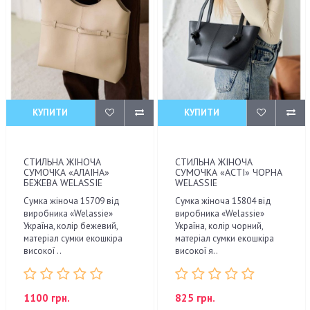
КУПИТИ
КУПИТИ
СТИЛЬНА ЖІНОЧА
СТИЛЬНА ЖІНОЧА
СУМОЧКА «АЛАІНА»
СУМОЧКА «АСТІ» ЧОРНА
БЕЖЕВА WELASSIE
WELASSIE
Сумка жіноча 15709 від
Сумка жіноча 15804 від
виробника «Welassie»
виробника «Welassie»
Україна, колір бежевий,
Україна, колір чорний,
матеріал сумки екошкіра
матеріал сумки екошкіра
високої ..
високої я..
1100 грн.
825 грн.