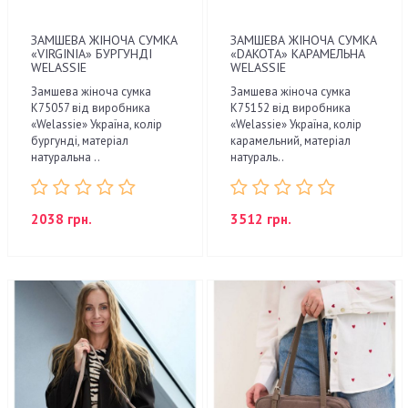
ЗАМШЕВА ЖІНОЧА СУМКА
ЗАМШЕВА ЖІНОЧА СУМКА
«VIRGINIA» БУРГУНДІ
«DAKOTA» КАРАМЕЛЬНА
WELASSIE
WELASSIE
Замшева жіноча сумка
Замшева жіноча сумка
К75057 від виробника
К75152 від виробника
«Welassie» Україна, колір
«Welassie» Україна, колір
бургунді, матеріал
карамельний, матеріал
натуральна ..
натураль..
2038 грн.
3512 грн.