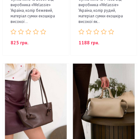
виробника «Welassie»
виробника «Welassie»
Україна, колір бежевий,
Україна, колір рудий,
матеріал сумки екошкіра
матеріал сумки екошкіра
високої ..
високої як..
825 грн.
1188 грн.