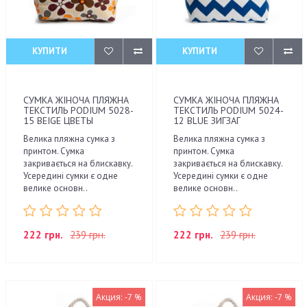
КУПИТИ
КУПИТИ
СУМКА ЖІНОЧА ПЛЯЖНА
СУМКА ЖІНОЧА ПЛЯЖНА
ТЕКСТИЛЬ PODIUM 5028-
ТЕКСТИЛЬ PODIUM 5024-
15 BEIGE ЦВЕТЫ
12 BLUE ЗИГЗАГ
Велика пляжна сумка з
Велика пляжна сумка з
принтом. Сумка
принтом. Сумка
закривається на блискавку.
закривається на блискавку.
Усередині сумки є одне
Усередині сумки є одне
велике основн..
велике основн..
222 грн.
239 грн.
222 грн.
239 грн.
Акция: -7 %
Акция: -7 %