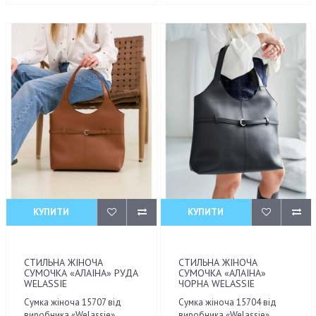
КУПИТИ
КУПИТИ
СТИЛЬНА ЖІНОЧА
СТИЛЬНА ЖІНОЧА
СУМОЧКА «АЛАІНА» РУДА
СУМОЧКА «АЛАІНА»
WELASSIE
ЧОРНА WELASSIE
Сумка жіноча 15707 від
Сумка жіноча 15704 від
виробника «Welassie»
виробника «Welassie»