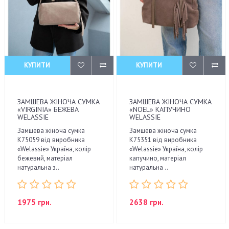
КУПИТИ
КУПИТИ
ЗАМШЕВА ЖІНОЧА СУМКА
ЗАМШЕВА ЖІНОЧА СУМКА
«VIRGINIA» БЕЖЕВА
«NOEL» КАПУЧИНО
WELASSIE
WELASSIE
Замшева жіноча сумка
Замшева жіноча сумка
К75059 від виробника
К75351 від виробника
«Welassie» Україна, колір
«Welassie» Україна, колір
бежевий, матеріал
капучино, матеріал
натуральна з..
натуральна ..
1975 грн.
2638 грн.