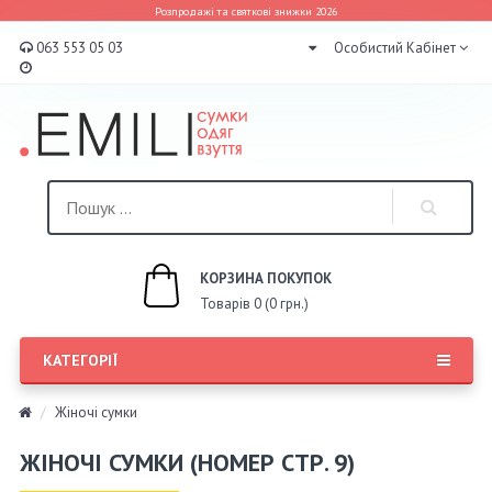
Розпродажі та святкові знижки 2026
063 553 05 03
Особистий Кабінет
КОРЗИНА ПОКУПОК
Товарів 0 (0 грн.)
КАТЕГОРІЇ
Жіночі сумки
ЖІНОЧІ СУМКИ (НОМЕР СТР. 9)