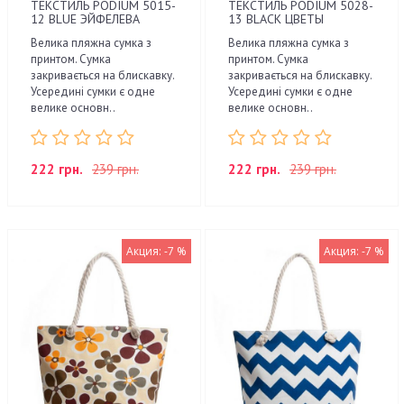
ТЕКСТИЛЬ PODIUM 5015-
ТЕКСТИЛЬ PODIUM 5028-
12 BLUE ЭЙФЕЛЕВА
13 BLACK ЦВЕТЫ
Велика пляжна сумка з
Велика пляжна сумка з
принтом. Сумка
принтом. Сумка
закривається на блискавку.
закривається на блискавку.
Усередині сумки є одне
Усередині сумки є одне
велике основн..
велике основн..
222 грн.
239 грн.
222 грн.
239 грн.
Акция: -7 %
Акция: -7 %