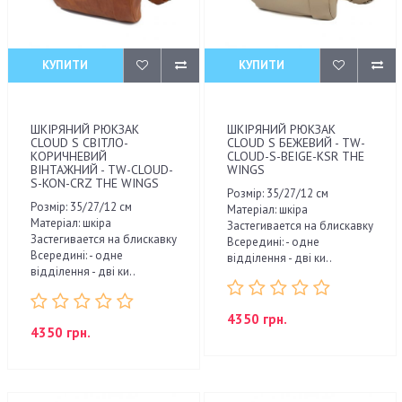
КУПИТИ
КУПИТИ
ШКІРЯНИЙ РЮКЗАК
ШКІРЯНИЙ РЮКЗАК
CLOUD S СВІТЛО-
CLOUD S БЕЖЕВИЙ - TW-
КОРИЧНЕВИЙ
CLOUD-S-BEIGE-KSR THE
ВІНТАЖНИЙ - TW-CLOUD-
WINGS
S-KON-CRZ THE WINGS
Розмір: 35/27/12 см
Розмір: 35/27/12 см
Матеріал: шкіра
Матеріал: шкіра
Застегивается на блискавку
Застегивается на блискавку
Всередині: - одне
Всередині: - одне
відділення - дві ки..
відділення - дві ки..
4350 грн.
4350 грн.