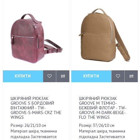
КУПИТИ
КУПИТИ
ШКІРЯНИЙ РЮКЗАК
ШКІРЯНИЙ РЮКЗАК
GROOVE S БОРДОВИЙ
GROOVE M ТЕМНО-
ВІНТАЖНИЙ - TW-
БЕЖЕВИЙ ФЛОТАР - TW-
GROOVE-S-MARS-CRZ THE
GROOVE-M-DARK-BEIGE-
WINGS
FLO THE WINGS
Розмір: 26/21/10 см
Розмір: 37/26/10 см
Матеріал: шкіра, тканинна
Матеріал: шкіра, тканинна
підкладка Застегивается
підкладка Застегивается