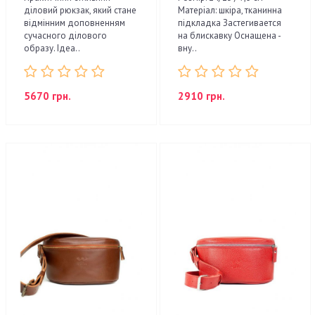
діловий рюкзак, який стане
Матеріал: шкіра, тканинна
відмінним доповненням
підкладка Застегивается
сучасного ділового
на блискавку Оснащена -
образу. Ідеа..
вну..
5670 грн.
2910 грн.