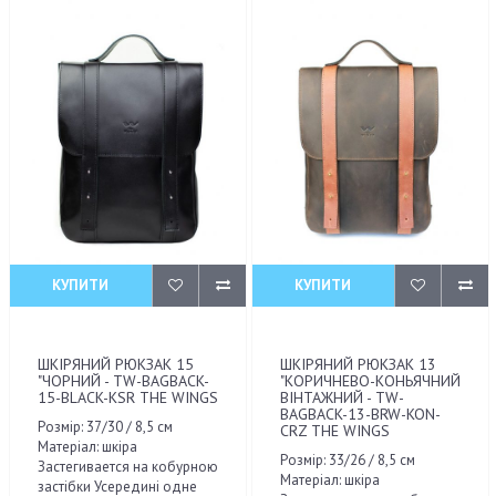
КУПИТИ
КУПИТИ
ШКІРЯНИЙ РЮКЗАК 15
ШКІРЯНИЙ РЮКЗАК 13
"ЧОРНИЙ - TW-BAGBACK-
"КОРИЧНЕВО-КОНЬЯЧНИЙ
15-BLACK-KSR THE WINGS
ВІНТАЖНИЙ - TW-
BAGBACK-13-BRW-KON-
Розмір: 37/30 / 8,5 см
CRZ THE WINGS
Матеріал: шкіра
Розмір: 33/26 / 8,5 см
Застегивается на кобурною
Матеріал: шкіра
застібки Усередині одне