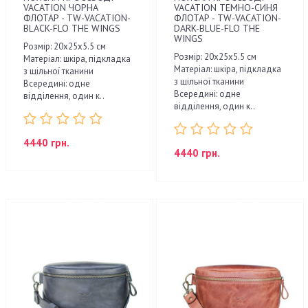
VACATION ЧОРНА
VACATION ТЕМНО-СИНЯ
ФЛОТАР - TW-VACATION-
ФЛОТАР - TW-VACATION-
BLACK-FLO THE WINGS
DARK-BLUE-FLO THE
WINGS
Розмір: 20х25х5.5 см
Розмір: 20х25х5.5 см
Матеріал: шкіра, підкладка
Матеріал: шкіра, підкладка
з щільної тканини
з щільної тканини
Всередині: одне
Всередині: одне
відділення, один к..
відділення, один к..
4440 грн.
4440 грн.