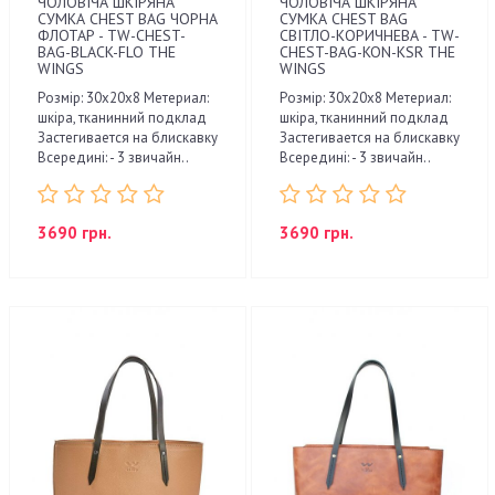
ЧОЛОВІЧА ШКІРЯНА
ЧОЛОВІЧА ШКІРЯНА
СУМКА CHEST BAG ЧОРНА
СУМКА CHEST BAG
ФЛОТАР - TW-CHEST-
СВІТЛО-КОРИЧНЕВА - TW-
BAG-BLACK-FLO THE
CHEST-BAG-KON-KSR THE
WINGS
WINGS
Розмір: 30х20х8 Метериал:
Розмір: 30х20х8 Метериал:
шкіра, тканинний подклад
шкіра, тканинний подклад
Застегивается на блискавку
Застегивается на блискавку
Всередині: - 3 звичайн..
Всередині: - 3 звичайн..
3690 грн.
3690 грн.