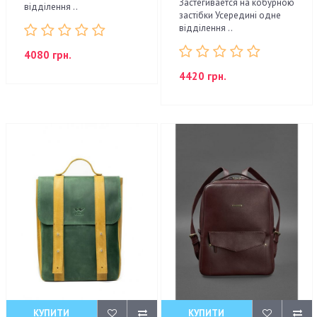
Застегивается на кобурною
відділення ..
застібки Усередині одне
відділення ..
4080 грн.
4420 грн.
КУПИТИ
КУПИТИ