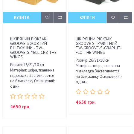
КУПИТИ
КУПИТИ
ШКІРЯНИЙ РЮКЗАК
ШКІРЯНИЙ РЮКЗАК
GROOVE S ЖОВТИЙ
GROOVE S ГРАФІТНИЙ -
ВІНТАЖНИЙ - TW-
TW-GROOVE-S-GRAPHIT-
GROOVE-S-YELL-CRZ THE
FLO THE WINGS
WINGS
Розмір: 26/21/10 см
Розмір: 26/21/10 см
Матеріал: шкіра, тканинна
Матеріал: шкіра, тканинна
підкладка Застегивается
підкладка Застегивается
на блискавку Оснащений: -
на блискавку Оснащений: -
одни..
одни..
4650 грн.
4650 грн.