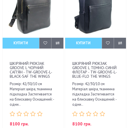
КУПИТИ
КУПИТИ
ШКІРЯНИЙ РЮКЗАК
ШКІРЯНИЙ РЮКЗАК
GROOVE L ЧОРНИЙ
GROOVE L ТЕМНО-СИНІЙ
САП'ЯН - TW-GROOVE-L-
ФЛОТАР - TW-GROOVE-L-
BLACK-SAF THE WINGS
BLUE-FLO THE WINGS
Розмір: 42/30/10 см
Розмір: 42/30/10 см
Матеріал: шкіра, тканинна
Матеріал: шкіра, тканинна
підкладка Застегивается
підкладка Застегивается
на блискавку Оснащений: -
на блискавку Оснащений: -
одни..
одни..
8100 грн.
8100 грн.