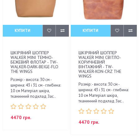
КУПИТИ
КУПИТИ
ШКІРЯНИЙ ШОППЕР
ШКІРЯНИЙ ШОППЕР
WALKER MINI ТЕМНО-
WALKER MINI СВІТЛО-
БЕЖЕВИЙ ФЛОТАР - TW-
КОРИЧНЕВИЙ
WALKER-DARK-BEIGE-FLO
ВІНТАЖНИЙ - TW-
THE WINGS
WALKER-KON-CRZ THE
WINGS
Розмір: - висота: 30 см -
Розмір: - висота: 30 см -
ширина: 43 і 31 см - глибина:
ширина: 43 і 31 см - глибина:
10 см Матеріал: шкіра,
10 см Матеріал: шкіра,
тканинний подклад Зас..
тканинний подклад Зас..
4470 грн.
4470 грн.