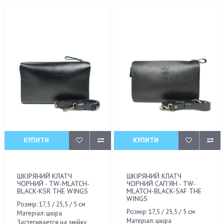
КУПИТИ
КУПИТИ
ШКІРЯНИЙ КЛАТЧ
ШКІРЯНИЙ КЛАТЧ
ЧОРНИЙ - TW-MLATCH-
ЧОРНИЙ САП'ЯН - TW-
BLACK-KSR THE WINGS
MLATCH-BLACK-SAF THE
WINGS
Розмір: 17,5 / 25,5 / 5 см
Розмір: 17,5 / 25,5 / 5 см
Матеріал: шкіра
Матеріал: шкіра
Застегивается на змійку