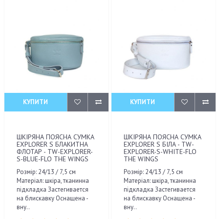
КУПИТИ
КУПИТИ
ШКІРЯНА ПОЯСНА СУМКА
ШКІРЯНА ПОЯСНА СУМКА
EXPLORER S БЛАКИТНА
EXPLORER S БІЛА - TW-
ФЛОТАР - TW-EXPLORER-
EXPLORER-S-WHITE-FLO
S-BLUE-FLO THE WINGS
THE WINGS
Розмір: 24/13 / 7,5 см
Розмір: 24/13 / 7,5 см
Матеріал: шкіра, тканинна
Матеріал: шкіра, тканинна
підкладка Застегивается
підкладка Застегивается
на блискавку Оснащена -
на блискавку Оснащена -
вну..
вну..