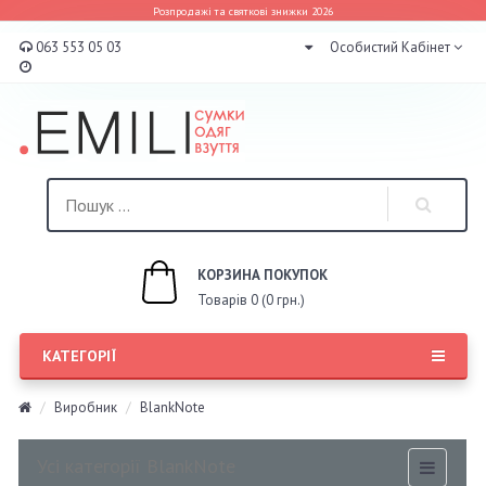
Розпродажі та святкові знижки 2026
063 553 05 03
Особистий Кабінет
КОРЗИНА ПОКУПОК
Товарів 0 (0 грн.)
КАТЕГОРІЇ
Виробник
BlankNote
Усі категорії BlankNote