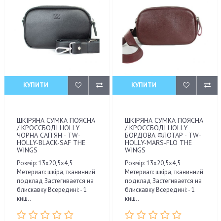
КУПИТИ
КУПИТИ
ШКІРЯНА СУМКА ПОЯСНА
ШКІРЯНА СУМКА ПОЯСНА
/ КРОССБОДІ HOLLY
/ КРОССБОДІ HOLLY
ЧОРНА САП'ЯН - TW-
БОРДОВА ФЛОТАР - TW-
HOLLY-BLACK-SAF THE
HOLLY-MARS-FLO THE
WINGS
WINGS
Розмір: 13х20,5х4,5
Розмір: 13х20,5х4,5
Метериал: шкіра, тканинний
Метериал: шкіра, тканинний
подклад Застегивается на
подклад Застегивается на
блискавку Всередині: - 1
блискавку Всередині: - 1
киш..
киш..