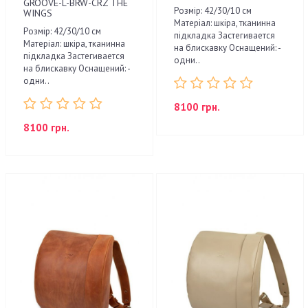
GROOVE-L-BRW-CRZ THE
Розмір: 42/30/10 см
WINGS
Матеріал: шкіра, тканинна
Розмір: 42/30/10 см
підкладка Застегивается
Матеріал: шкіра, тканинна
на блискавку Оснащений: -
підкладка Застегивается
одни..
на блискавку Оснащений: -
одни..
8100 грн.
8100 грн.