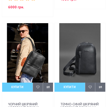
6000 грн.
КУПИТИ
КУПИТИ
ЧОРНИЙ ШКІРЯНИЙ
ТЕМНО-СИНІЙ ШКІРЯНИЙ