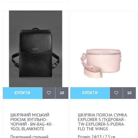
КУПИТИ
КУПИТИ
ШКІРЯНИЙ МІСЬКИЙ
ШКІРЯНА ПОЯСНА СУМКА
РЮКЗАК ВУГІЛЬНО-
EXPLORER S ПУДРОВАЯ -
ЧОРНИЙ - BN-BAG-40-
TW-EXPLORER-S-PUDRA-
YGOL BLANKNOTE
FLO THE WINGS
Практичний стильний
Розмір: 24/13 / 7,5 см