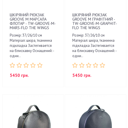
ШКІРЯНИЙ РЮКЗАК
ШКІРЯНИЙ РЮКЗАК
GROOVE M МАРСАЛА
GROOVE M ГРАФІТНИЙ -
ФЛОТАР - TW-GROOVE-M-
TW-GROOVE-M-GRAPHIT-
MARS-FLO THE WINGS
FLO THE WINGS
Розмір: 37/26/10 см
Розмір: 37/26/10 см
Матеріал: шкіра, тканинна
Матеріал: шкіра, тканинна
підкладка Застегивается
підкладка Застегивается
на блискавку Оснащений: -
на блискавку Оснащений: -
одни..
одни..
5450 грн.
5450 грн.